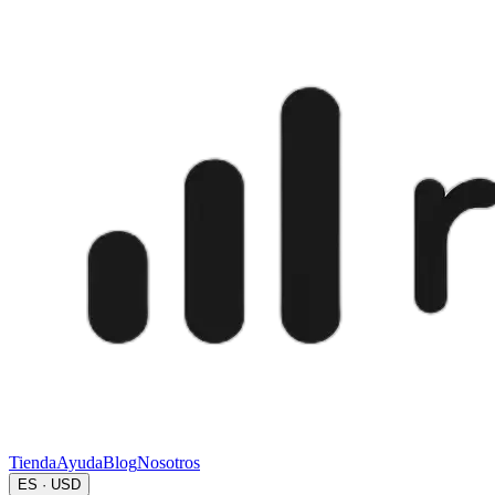
Tienda
Ayuda
Blog
Nosotros
ES · USD