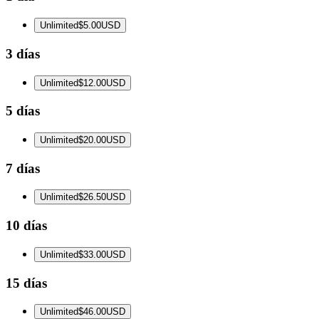
Unlimited
$5.00
USD
3 días
Unlimited
$12.00
USD
5 días
Unlimited
$20.00
USD
7 días
Unlimited
$26.50
USD
10 días
Unlimited
$33.00
USD
15 días
Unlimited
$46.00
USD