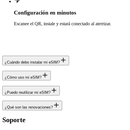
Configuración en minutos
Escanee el QR, instale y estará conectado al aterrizar.
¿Cuándo debo instalar mi eSIM?
¿Cómo uso mi eSIM?
¿Puedo reutilizar mi eSIM?
¿Qué son las renovaciones?
Soporte