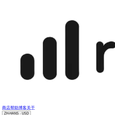
商店
帮助
博客
关于
ZH-HANS · USD