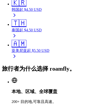
🇰🇷
韩国
起
$
4.50
USD
🇹🇭
泰国
起
$
4.50
USD
🇦🇲
亚美尼亚
起
$
5.50
USD
旅行者为什么选择 roamfly。
本地、区域、全球覆盖
200+ 目的地,可靠且高速。