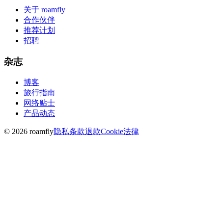
关于 roamfly
合作伙伴
推荐计划
招聘
杂志
博客
旅行指南
网络贴士
产品动态
© 2026 roamfly
隐私
条款
退款
Cookie
法律