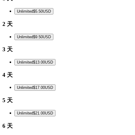
Unlimited
$5.50
USD
2 天
Unlimited
$9.50
USD
3 天
Unlimited
$13.00
USD
4 天
Unlimited
$17.00
USD
5 天
Unlimited
$21.00
USD
6 天