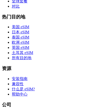
全球套餐
对比
热门目的地
美国 eSIM
日本 eSIM
泰国 eSIM
欧洲 eSIM
英国 eSIM
土耳其 eSIM
所有目的地
资源
安装指南
兼容性
什么是 eSIM?
帮助中心
公司