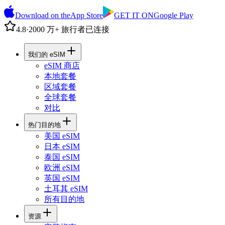
Download on the
App Store
GET IT ON
Google Play
4.8
·
2000 万+ 旅行者已连接
我们的 eSIM
eSIM 商店
本地套餐
区域套餐
全球套餐
对比
热门目的地
美国 eSIM
日本 eSIM
泰国 eSIM
欧洲 eSIM
英国 eSIM
土耳其 eSIM
所有目的地
资源