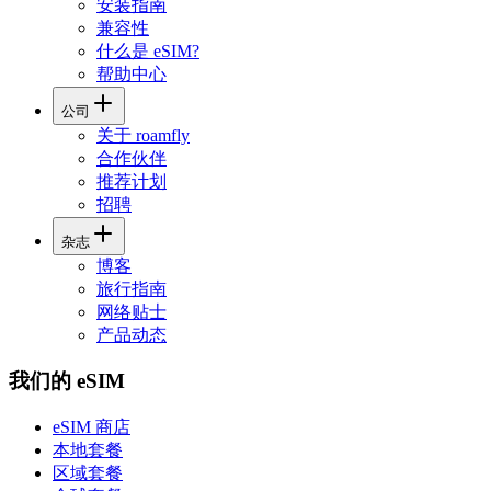
安装指南
兼容性
什么是 eSIM?
帮助中心
公司
关于 roamfly
合作伙伴
推荐计划
招聘
杂志
博客
旅行指南
网络贴士
产品动态
我们的 eSIM
eSIM 商店
本地套餐
区域套餐