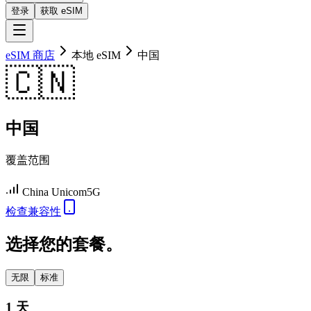
登录
获取 eSIM
eSIM 商店
本地 eSIM
中国
🇨🇳
中国
覆盖范围
China Unicom
5G
检查兼容性
选择您的套餐。
无限
标准
1 天