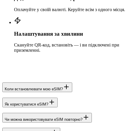
Оплачуйте у своїй валюті. Керуйте всім з одного місця.
Налаштування за хвилини
Скануйте QR-код, встановіть — і ви підключені при
приземленні.
Коли встановлювати мою eSIM?
Як користуватися eSIM?
Чи можна використовувати eSIM повторно?