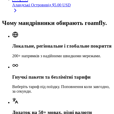
Аландські Острови
від
$
5.00
USD
Чому мандрівники обирають roamfly.
Локальне, регіональне і глобальне покриття
200+ напрямків з надійними швидкими мережами.
Гнучкі пакети та безлімітні тарифи
Виберіть тариф під поїздку. Поповнення коли завгодно,
за секунди.
Додаток на 50+ мовах, різні валюти