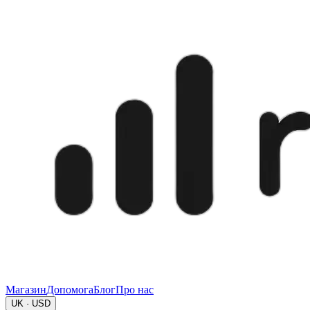
Магазин
Допомога
Блог
Про нас
UK · USD