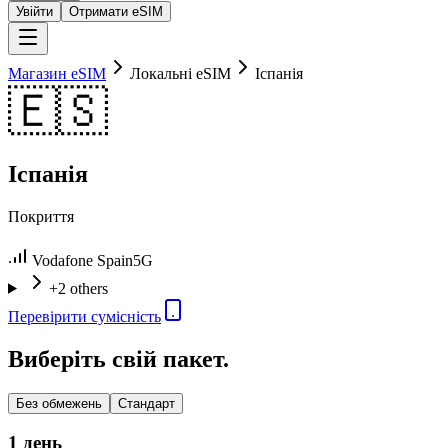
Увійти
Отримати eSIM
Магазин eSIM
Локальні eSIM
Іспанія
🇪🇸
Іспанія
Покриття
Vodafone Spain
5G
+2 others
Перевірити сумісність
Виберіть свій пакет.
Без обмежень
Стандарт
1 день