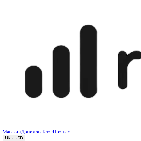
Магазин
Допомога
Блог
Про нас
UK · USD