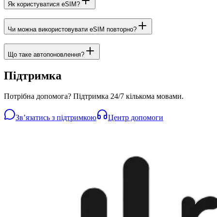
Як користуватися eSIM?
Чи можна використовувати eSIM повторно?
Що таке автопоновлення?
Підтримка
Потрібна допомога? Підтримка 24/7 кількома мовами.
Звʼязатись з підтримкою
Центр допомоги