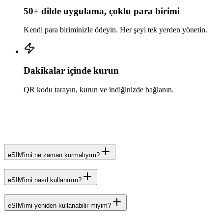
50+ dilde uygulama, çoklu para birimi
Kendi para biriminizle ödeyin. Her şeyi tek yerden yönetin.
Dakikalar içinde kurun
QR kodu tarayın, kurun ve indiğinizde bağlanın.
eSIM'imi ne zaman kurmalıyım?
eSIM'imi nasıl kullanırım?
eSIM'imi yeniden kullanabilir miyim?