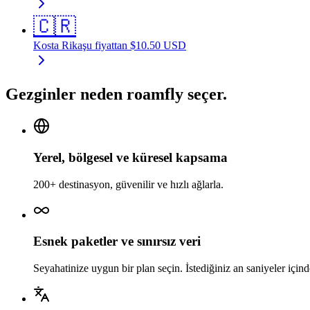
🇨🇷
Kosta Rika
şu fiyattan
$
10.50
USD
Gezginler neden roamfly seçer.
Yerel, bölgesel ve küresel kapsama
200+ destinasyon, güvenilir ve hızlı ağlarla.
Esnek paketler ve sınırsız veri
Seyahatinize uygun bir plan seçin. İstediğiniz an saniyeler için