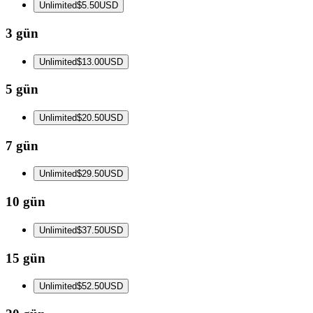
Unlimited
$5.50
USD
3 gün
Unlimited
$13.00
USD
5 gün
Unlimited
$20.50
USD
7 gün
Unlimited
$29.50
USD
10 gün
Unlimited
$37.50
USD
15 gün
Unlimited
$52.50
USD