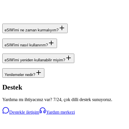
eSIM'imi ne zaman kurmalıyım?
eSIM'imi nasıl kullanırım?
eSIM'imi yeniden kullanabilir miyim?
Yenilemeler nedir?
Destek
Yardıma mı ihtiyacınız var? 7/24, çok dilli destek sunuyoruz.
Destekle iletişim
Yardım merkezi