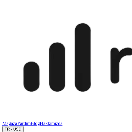
Mağaza
Yardım
Blog
Hakkımızda
TR · USD