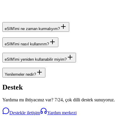
eSIM'imi ne zaman kurmalıyım?
eSIM'imi nasıl kullanırım?
eSIM'imi yeniden kullanabilir miyim?
Yenilemeler nedir?
Destek
Yardıma mı ihtiyacınız var? 7/24, çok dilli destek sunuyoruz.
Destekle iletişim
Yardım merkezi