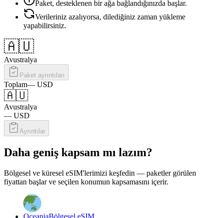
Paket, desteklenen bir ağa bağlandığınızda başlar.
Verileriniz azalıyorsa, dilediğiniz zaman yükleme
yapabilirsiniz.
🇦🇺
Avustralya
Paket ayrıntıları
Toplam
—
USD
🇦🇺
Avustralya
—
USD
Ayrıntılar
Daha geniş kapsam mı lazım?
Bölgesel ve küresel eSIM'lerimizi keşfedin — paketler görülen
fiyattan başlar ve seçilen konumun kapsamasını içerir.
Oceania
Bölgesel eSIM