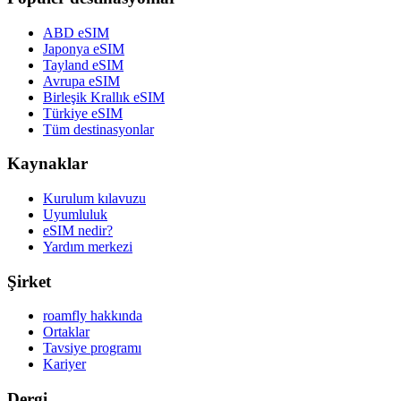
ABD eSIM
Japonya eSIM
Tayland eSIM
Avrupa eSIM
Birleşik Krallık eSIM
Türkiye eSIM
Tüm destinasyonlar
Kaynaklar
Kurulum kılavuzu
Uyumluluk
eSIM nedir?
Yardım merkezi
Şirket
roamfly hakkında
Ortaklar
Tavsiye programı
Kariyer
Dergi