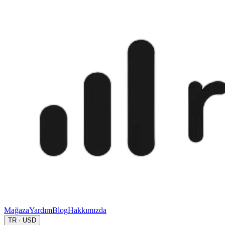
Mağaza
Yardım
Blog
Hakkımızda
TR · USD