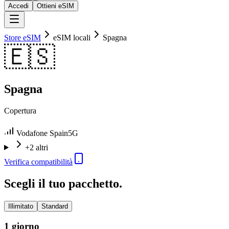
Accedi
Ottieni eSIM
Store eSIM
eSIM locali
Spagna
🇪🇸
Spagna
Copertura
Vodafone Spain
5G
+2 altri
Verifica compatibilità
Scegli il tuo pacchetto.
Illimitato
Standard
1 giorno