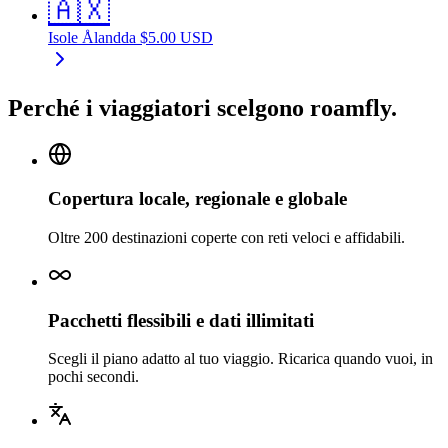
🇦🇽
Isole Åland
da
$
5.00
USD
Perché i viaggiatori scelgono roamfly.
Copertura locale, regionale e globale
Oltre 200 destinazioni coperte con reti veloci e affidabili.
Pacchetti flessibili e dati illimitati
Scegli il piano adatto al tuo viaggio. Ricarica quando vuoi, in
pochi secondi.