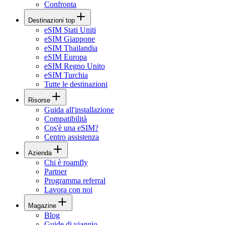
Confronta
Destinazioni top
eSIM Stati Uniti
eSIM Giappone
eSIM Thailandia
eSIM Europa
eSIM Regno Unito
eSIM Turchia
Tutte le destinazioni
Risorse
Guida all'installazione
Compatibilità
Cos'è una eSIM?
Centro assistenza
Azienda
Chi è roamfly
Partner
Programma referral
Lavora con noi
Magazine
Blog
Guide di viaggio