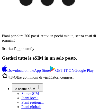
Piani per oltre 200 paesi. Attivi in pochi minuti, senza costi di
roaming.
Scarica l'app roamfly
Gestisci tutte le eSIM in un solo posto.
Download on the
App Store
GET IT ON
Google Play
4.8
·
Oltre 20 milioni di viaggiatori connessi
Le nostre eSIM
Store eSIM
Piani locali
Piani regionali
Piani globali