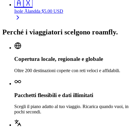
🇦🇽
Isole Åland
da
$
5.00
USD
Perché i viaggiatori scelgono roamfly.
Copertura locale, regionale e globale
Oltre 200 destinazioni coperte con reti veloci e affidabili.
Pacchetti flessibili e dati illimitati
Scegli il piano adatto al tuo viaggio. Ricarica quando vuoi, in
pochi secondi.