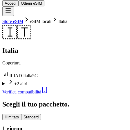
Accedi
Ottieni eSIM
Store eSIM
eSIM locali
Italia
🇮🇹
Italia
Copertura
ILIAD Italia
5G
+2 altri
Verifica compatibilità
Scegli il tuo pacchetto.
Illimitato
Standard
1 giorno