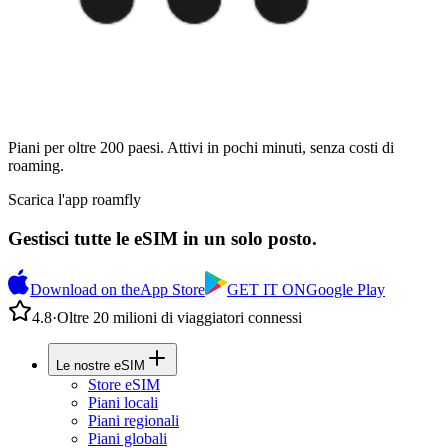
Piani per oltre 200 paesi. Attivi in pochi minuti, senza costi di
roaming.
Scarica l'app roamfly
Gestisci tutte le eSIM in un solo posto.
Download on the
App Store
GET IT ON
Google Play
4.8
·
Oltre 20 milioni di viaggiatori connessi
Le nostre eSIM
Store eSIM
Piani locali
Piani regionali
Piani globali