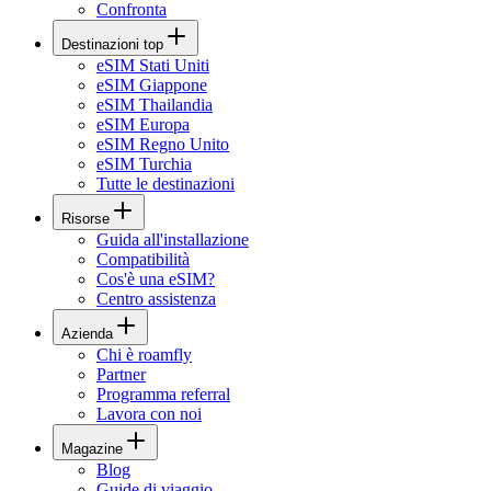
Confronta
Destinazioni top
eSIM Stati Uniti
eSIM Giappone
eSIM Thailandia
eSIM Europa
eSIM Regno Unito
eSIM Turchia
Tutte le destinazioni
Risorse
Guida all'installazione
Compatibilità
Cos'è una eSIM?
Centro assistenza
Azienda
Chi è roamfly
Partner
Programma referral
Lavora con noi
Magazine
Blog
Guide di viaggio