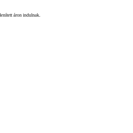
enített áron indulnak.