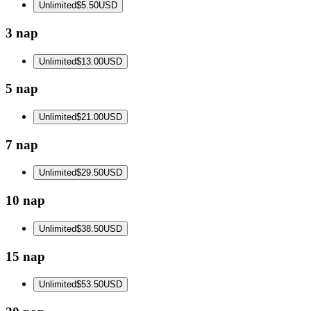
Unlimited
$5.50
USD
3 nap
Unlimited
$13.00
USD
5 nap
Unlimited
$21.00
USD
7 nap
Unlimited
$29.50
USD
10 nap
Unlimited
$38.50
USD
15 nap
Unlimited
$53.50
USD