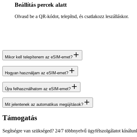
Beállítás percek alatt
Olvasd be a QR-kódot, telepítsd, és csatlakozz leszálláskor.
Mikor kell telepítenem az eSIM-emet?
Hogyan használjam az eSIM-emet?
Újra felhasználhatom az eSIM-emet?
Mit jelentenek az automatikus megújítások?
Támogatás
Segítségre van szükséged? 24/7 többnyelvű ügyfélszolgálatot kínálun