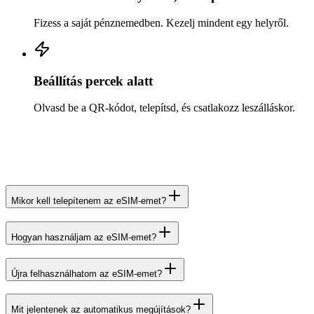
Fizess a saját pénznemedben. Kezelj mindent egy helyről.
Beállítás percek alatt
Olvasd be a QR-kódot, telepítsd, és csatlakozz leszálláskor.
Mikor kell telepítenem az eSIM-emet?
Hogyan használjam az eSIM-emet?
Újra felhasználhatom az eSIM-emet?
Mit jelentenek az automatikus megújítások?