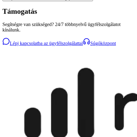
Támogatás
Segítségre van szükséged? 24/7 többnyelvű ügyfélszolgálatot
kínálunk.
Lépj kapcsolatba az ügyfélszolgálattal
Súgóközpont