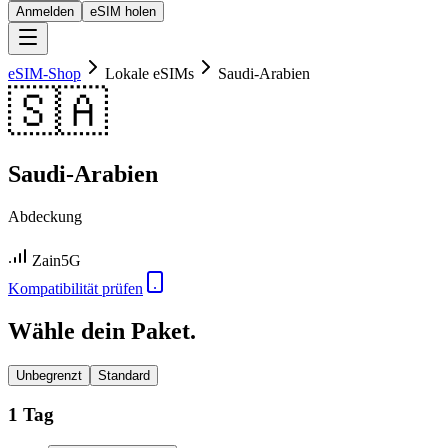
Anmelden
eSIM holen
eSIM-Shop
Lokale eSIMs
Saudi-Arabien
🇸🇦
Saudi-Arabien
Abdeckung
Zain
5G
Kompatibilität prüfen
Wähle dein Paket.
Unbegrenzt
Standard
1 Tag