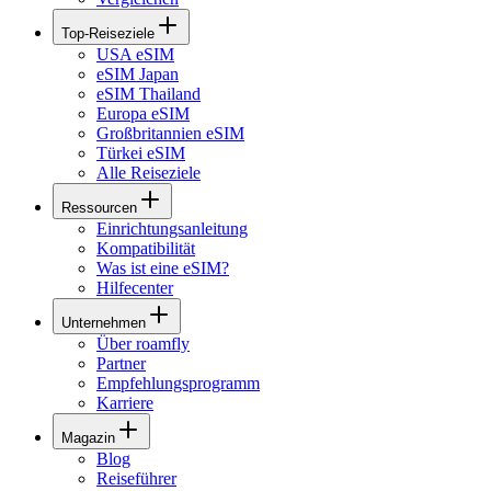
Top-Reiseziele
USA eSIM
eSIM Japan
eSIM Thailand
Europa eSIM
Großbritannien eSIM
Türkei eSIM
Alle Reiseziele
Ressourcen
Einrichtungsanleitung
Kompatibilität
Was ist eine eSIM?
Hilfecenter
Unternehmen
Über roamfly
Partner
Empfehlungsprogramm
Karriere
Magazin
Blog
Reiseführer