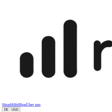
Shop
Hilfe
Blog
Über uns
DE · USD