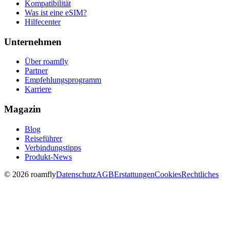
Kompatibilität
Was ist eine eSIM?
Hilfecenter
Unternehmen
Über roamfly
Partner
Empfehlungsprogramm
Karriere
Magazin
Blog
Reiseführer
Verbindungstipps
Produkt-News
© 2026 roamfly
Datenschutz
AGB
Erstattungen
Cookies
Rechtliches