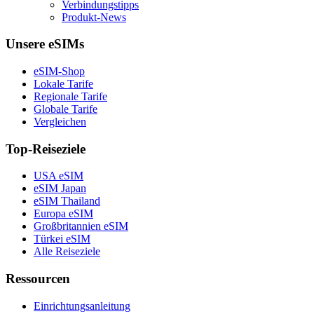
Verbindungstipps
Produkt-News
Unsere eSIMs
eSIM-Shop
Lokale Tarife
Regionale Tarife
Globale Tarife
Vergleichen
Top-Reiseziele
USA eSIM
eSIM Japan
eSIM Thailand
Europa eSIM
Großbritannien eSIM
Türkei eSIM
Alle Reiseziele
Ressourcen
Einrichtungsanleitung