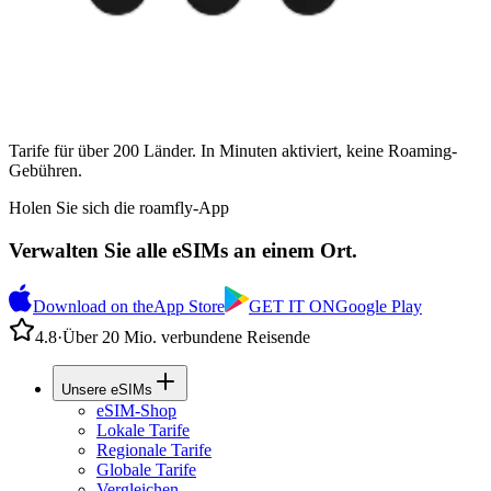
Tarife für über 200 Länder. In Minuten aktiviert, keine Roaming-
Gebühren.
Holen Sie sich die roamfly-App
Verwalten Sie alle eSIMs an einem Ort.
Download on the
App Store
GET IT ON
Google Play
4.8
·
Über 20 Mio. verbundene Reisende
Unsere eSIMs
eSIM-Shop
Lokale Tarife
Regionale Tarife
Globale Tarife
Vergleichen