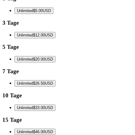
Unlimited
$5.00
USD
3 Tage
Unlimited
$12.00
USD
5 Tage
Unlimited
$20.00
USD
7 Tage
Unlimited
$26.50
USD
10 Tage
Unlimited
$33.00
USD
15 Tage
Unlimited
$46.00
USD