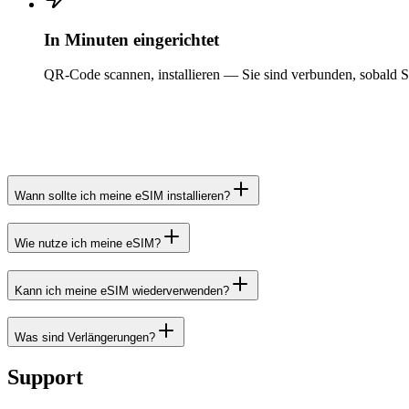
In Minuten eingerichtet
QR-Code scannen, installieren — Sie sind verbunden, sobald S
Wann sollte ich meine eSIM installieren?
Wie nutze ich meine eSIM?
Kann ich meine eSIM wiederverwenden?
Was sind Verlängerungen?
Support