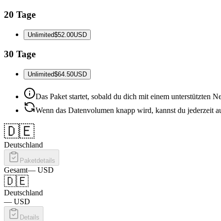
20 Tage
Unlimited
$52.00
USD
30 Tage
Unlimited
$64.50
USD
Das Paket startet, sobald du dich mit einem unterstützten Ne
Wenn das Datenvolumen knapp wird, kannst du jederzeit au
🇩🇪
Deutschland
Paketdetails
Gesamt
—
USD
🇩🇪
Deutschland
—
USD
Details