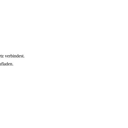
tz verbindest.
fladen.