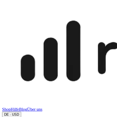
Shop
Hilfe
Blog
Über uns
DE · USD