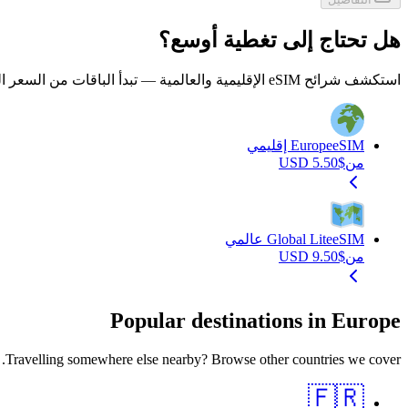
هل تحتاج إلى تغطية أوسع؟
استكشف شرائح eSIM الإقليمية والعالمية — تبدأ الباقات من السعر المعروض وتشمل تغطية الموقع المختار.
eSIM إقليمي
Europe
من
$
5.50
USD
eSIM عالمي
Global Lite
من
$
9.50
USD
Popular destinations in Europe
Travelling somewhere else nearby? Browse other countries we cover.
🇫🇷