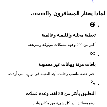
لماذا يختار المسافرون roamfly.
تغطية محلية وإقليمية وعالمية
أكثر من 200 وجهة بشبكات موثوقة وسريعة.
باقات مرنة وبيانات غير محدودة
اختر خطة تناسب رحلتك. أعِد التعبئة في ثوانٍ، متى أردت.
التطبيق بأكثر من 50 لغة، وعدة عملات
ادفع بعملتك. أدِر كل شيء من مكان واحد.