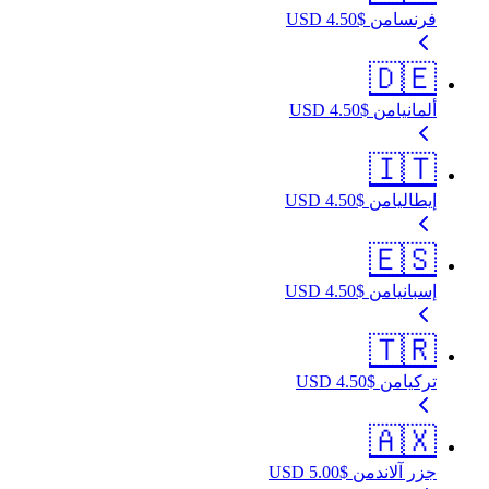
فرنسا
من
$
4.50
USD
🇩🇪
ألمانيا
من
$
4.50
USD
🇮🇹
إيطاليا
من
$
4.50
USD
🇪🇸
إسبانيا
من
$
4.50
USD
🇹🇷
تركيا
من
$
4.50
USD
🇦🇽
جزر آلاند
من
$
5.00
USD