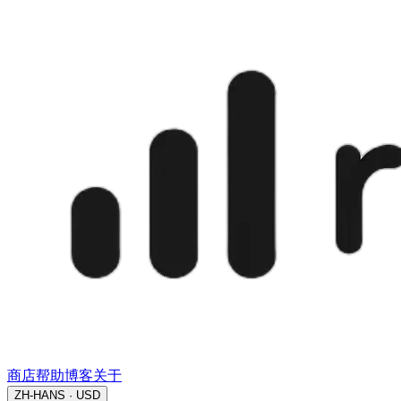
商店
帮助
博客
关于
ZH-HANS · USD