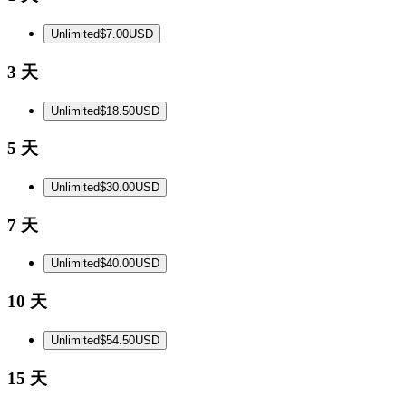
Unlimited
$7.00
USD
3 天
Unlimited
$18.50
USD
5 天
Unlimited
$30.00
USD
7 天
Unlimited
$40.00
USD
10 天
Unlimited
$54.50
USD
15 天