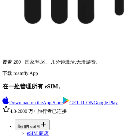
覆盖 200+ 国家/地区。几分钟激活,无漫游费。
下载 roamfly App
在一处管理所有 eSIM。
Download on the
App Store
GET IT ON
Google Play
4.8
·
2000 万+ 旅行者已连接
我们的 eSIM
eSIM 商店