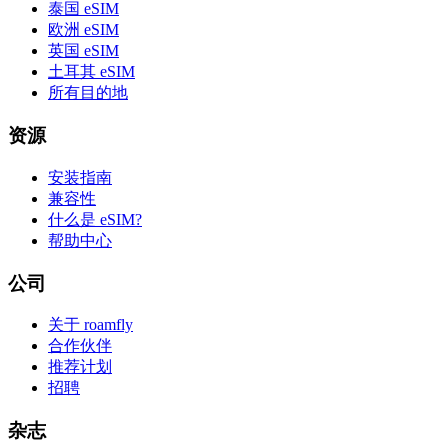
泰国 eSIM
欧洲 eSIM
英国 eSIM
土耳其 eSIM
所有目的地
资源
安装指南
兼容性
什么是 eSIM?
帮助中心
公司
关于 roamfly
合作伙伴
推荐计划
招聘
杂志