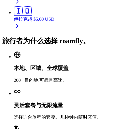
🇮🇶
伊拉克
起
$
5.00
USD
旅行者为什么选择 roamfly。
本地、区域、全球覆盖
200+ 目的地,可靠且高速。
灵活套餐与无限流量
选择适合旅程的套餐。几秒钟内随时充值。