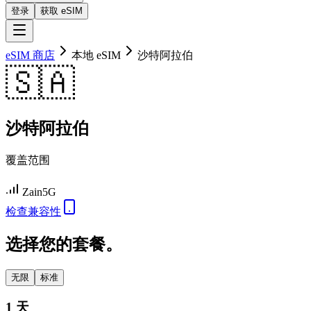
登录
获取 eSIM
eSIM 商店
本地 eSIM
沙特阿拉伯
🇸🇦
沙特阿拉伯
覆盖范围
Zain
5G
检查兼容性
选择您的套餐。
无限
标准
1 天