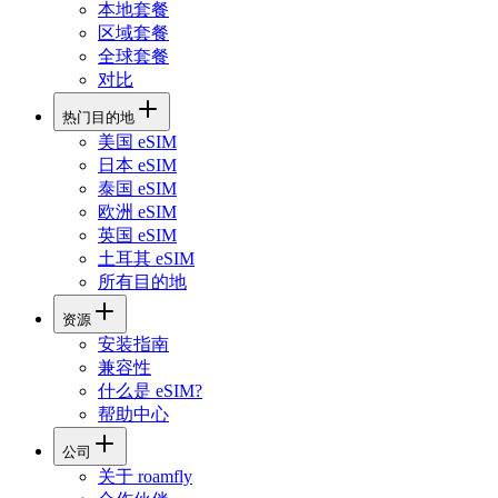
本地套餐
区域套餐
全球套餐
对比
热门目的地
美国 eSIM
日本 eSIM
泰国 eSIM
欧洲 eSIM
英国 eSIM
土耳其 eSIM
所有目的地
资源
安装指南
兼容性
什么是 eSIM?
帮助中心
公司
关于 roamfly