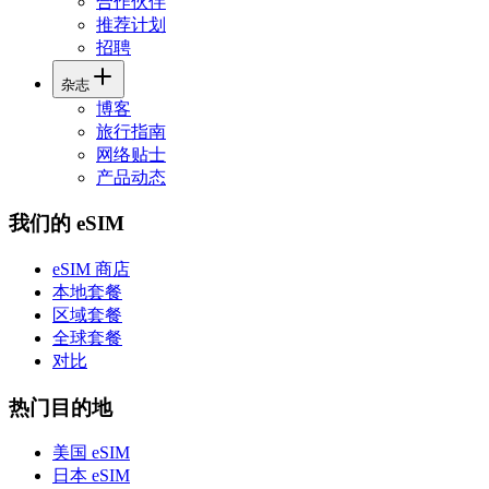
合作伙伴
推荐计划
招聘
杂志
博客
旅行指南
网络贴士
产品动态
我们的 eSIM
eSIM 商店
本地套餐
区域套餐
全球套餐
对比
热门目的地
美国 eSIM
日本 eSIM