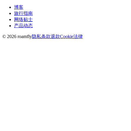
博客
旅行指南
网络贴士
产品动态
© 2026 roamfly
隐私
条款
退款
Cookie
法律