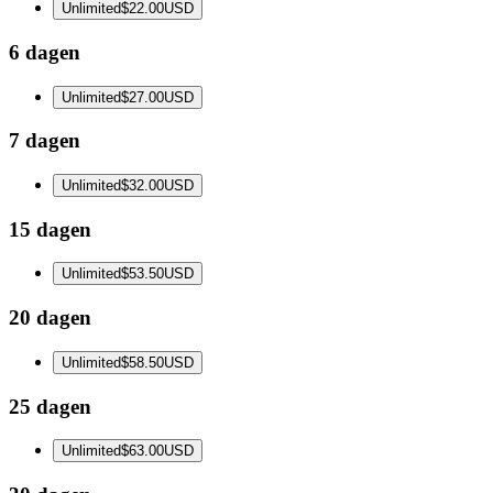
Unlimited
$22.00
USD
6 dagen
Unlimited
$27.00
USD
7 dagen
Unlimited
$32.00
USD
15 dagen
Unlimited
$53.50
USD
20 dagen
Unlimited
$58.50
USD
25 dagen
Unlimited
$63.00
USD