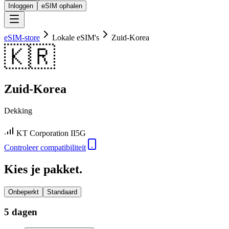
Inloggen
eSIM ophalen
eSIM-store
Lokale eSIM's
Zuid-Korea
🇰🇷
Zuid-Korea
Dekking
KT Corporation II
5G
Controleer compatibiliteit
Kies je pakket.
Onbeperkt
Standaard
5 dagen