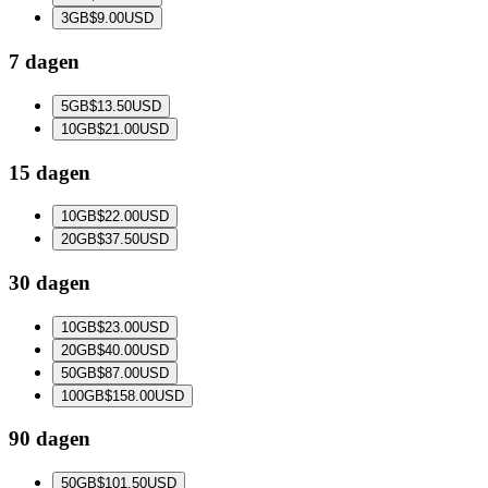
3
GB
$9.00
USD
7 dagen
5
GB
$13.50
USD
10
GB
$21.00
USD
15 dagen
10
GB
$22.00
USD
20
GB
$37.50
USD
30 dagen
10
GB
$23.00
USD
20
GB
$40.00
USD
50
GB
$87.00
USD
100
GB
$158.00
USD
90 dagen
50
GB
$101.50
USD