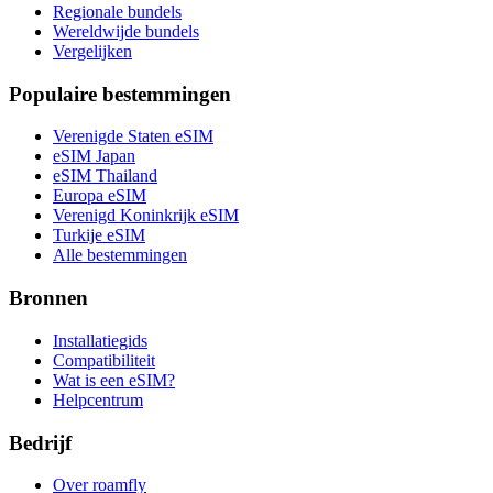
Regionale bundels
Wereldwijde bundels
Vergelijken
Populaire bestemmingen
Verenigde Staten eSIM
eSIM Japan
eSIM Thailand
Europa eSIM
Verenigd Koninkrijk eSIM
Turkije eSIM
Alle bestemmingen
Bronnen
Installatiegids
Compatibiliteit
Wat is een eSIM?
Helpcentrum
Bedrijf
Over roamfly