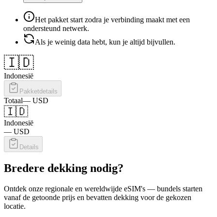
Het pakket start zodra je verbinding maakt met een
ondersteund netwerk.
Als je weinig data hebt, kun je altijd bijvullen.
🇮🇩
Indonesië
Pakketdetails
Totaal
—
USD
🇮🇩
Indonesië
—
USD
Details
Bredere dekking nodig?
Ontdek onze regionale en wereldwijde eSIM's — bundels starten
vanaf de getoonde prijs en bevatten dekking voor de gekozen
locatie.