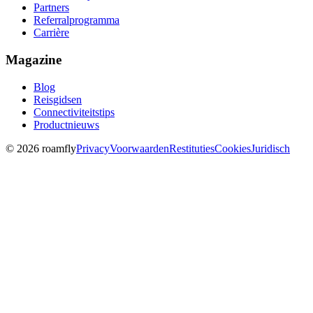
Partners
Referralprogramma
Carrière
Magazine
Blog
Reisgidsen
Connectiviteitstips
Productnieuws
© 2026 roamfly
Privacy
Voorwaarden
Restituties
Cookies
Juridisch