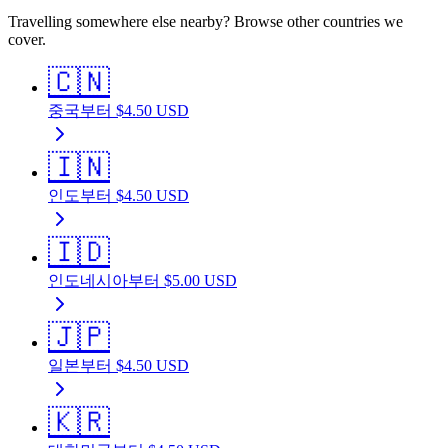
Travelling somewhere else nearby? Browse other countries we
cover.
🇨🇳
중국
부터
$
4.50
USD
🇮🇳
인도
부터
$
4.50
USD
🇮🇩
인도네시아
부터
$
5.00
USD
🇯🇵
일본
부터
$
4.50
USD
🇰🇷