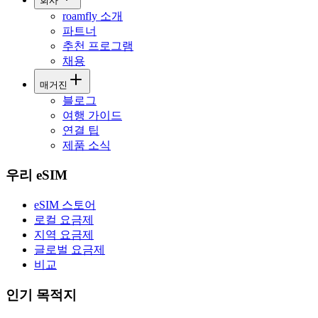
회사
roamfly 소개
파트너
추천 프로그램
채용
매거진
블로그
여행 가이드
연결 팁
제품 소식
우리 eSIM
eSIM 스토어
로컬 요금제
지역 요금제
글로벌 요금제
비교
인기 목적지