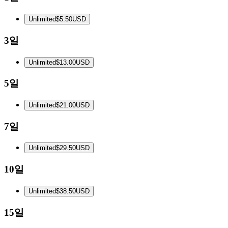
Unlimited
$5.50
USD
3일
Unlimited
$13.00
USD
5일
Unlimited
$21.00
USD
7일
Unlimited
$29.50
USD
10일
Unlimited
$38.50
USD
15일