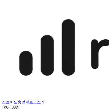
스토어
도움말
블로그
소개
KO · USD