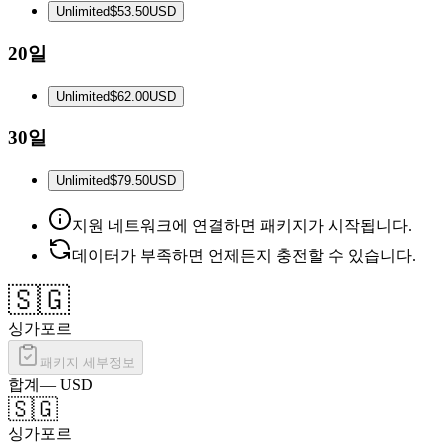
Unlimited
$53.50
USD
20일
Unlimited
$62.00
USD
30일
Unlimited
$79.50
USD
지원 네트워크에 연결하면 패키지가 시작됩니다.
데이터가 부족하면 언제든지 충전할 수 있습니다.
🇸🇬
싱가포르
패키지 세부정보
합계
—
USD
🇸🇬
싱가포르