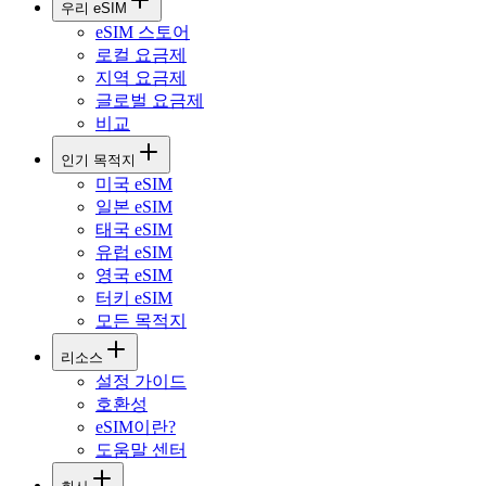
우리 eSIM
eSIM 스토어
로컬 요금제
지역 요금제
글로벌 요금제
비교
인기 목적지
미국 eSIM
일본 eSIM
태국 eSIM
유럽 eSIM
영국 eSIM
터키 eSIM
모든 목적지
리소스
설정 가이드
호환성
eSIM이란?
도움말 센터