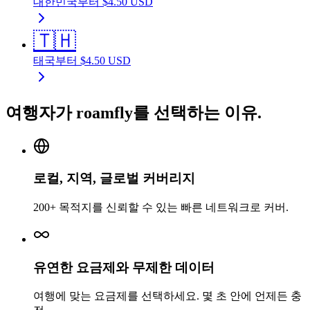
대한민국
부터
$
4.50
USD
🇹🇭
태국
부터
$
4.50
USD
여행자가 roamfly를 선택하는 이유.
로컬, 지역, 글로벌 커버리지
200+ 목적지를 신뢰할 수 있는 빠른 네트워크로 커버.
유연한 요금제와 무제한 데이터
여행에 맞는 요금제를 선택하세요. 몇 초 안에 언제든 충