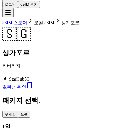
로그인
eSIM 받기
eSIM 스토어
로컬 eSIM
싱가포르
🇸🇬
싱가포르
커버리지
StarHub
5G
호환성 확인
패키지 선택.
무제한
표준
1일