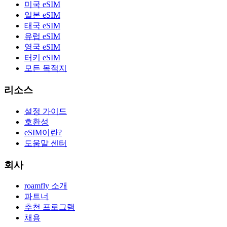
미국 eSIM
일본 eSIM
태국 eSIM
유럽 eSIM
영국 eSIM
터키 eSIM
모든 목적지
리소스
설정 가이드
호환성
eSIM이란?
도움말 센터
회사
roamfly 소개
파트너
추천 프로그램
채용