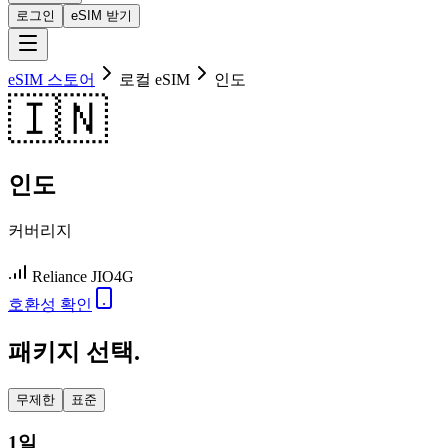
로그인
eSIM 받기
eSIM 스토어
로컬 eSIM
인도
🇮🇳
인도
커버리지
Reliance JIO
4G
호환성 확인
패키지 선택.
무제한
표준
1일