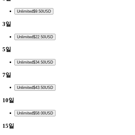
Unlimited
$9.50
USD
3일
Unlimited
$22.50
USD
5일
Unlimited
$34.50
USD
7일
Unlimited
$43.50
USD
10일
Unlimited
$58.00
USD
15일