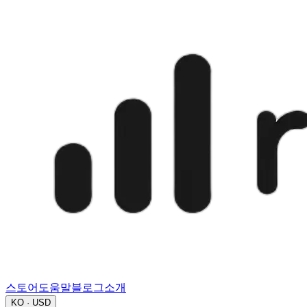
스토어
도움말
블로그
소개
KO · USD