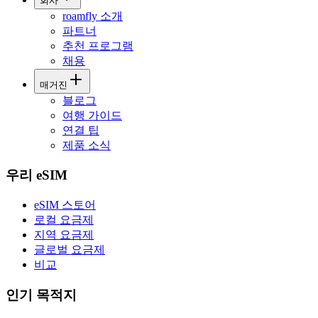
회사
roamfly 소개
파트너
추천 프로그램
채용
매거진
블로그
여행 가이드
연결 팁
제품 소식
우리 eSIM
eSIM 스토어
로컬 요금제
지역 요금제
글로벌 요금제
비교
인기 목적지