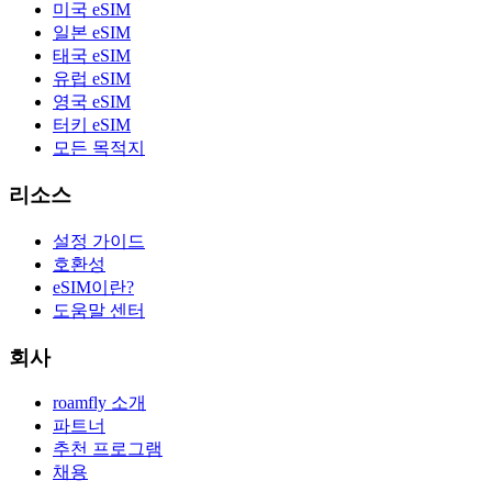
미국 eSIM
일본 eSIM
태국 eSIM
유럽 eSIM
영국 eSIM
터키 eSIM
모든 목적지
리소스
설정 가이드
호환성
eSIM이란?
도움말 센터
회사
roamfly 소개
파트너
추천 프로그램
채용