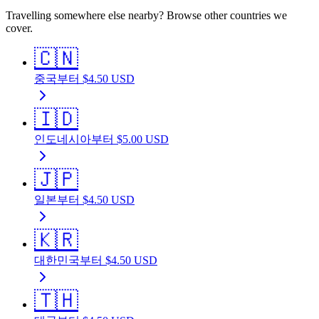
Travelling somewhere else nearby? Browse other countries we
cover.
🇨🇳
중국
부터
$
4.50
USD
🇮🇩
인도네시아
부터
$
5.00
USD
🇯🇵
일본
부터
$
4.50
USD
🇰🇷
대한민국
부터
$
4.50
USD
🇹🇭