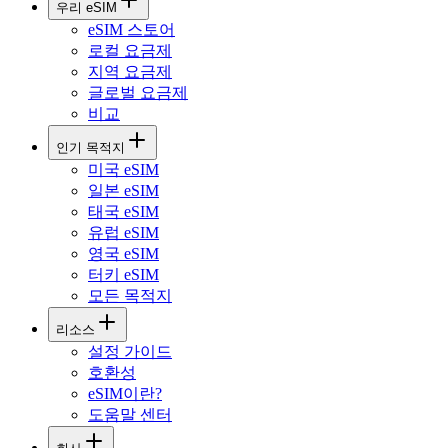
우리 eSIM
eSIM 스토어
로컬 요금제
지역 요금제
글로벌 요금제
비교
인기 목적지
미국 eSIM
일본 eSIM
태국 eSIM
유럽 eSIM
영국 eSIM
터키 eSIM
모든 목적지
리소스
설정 가이드
호환성
eSIM이란?
도움말 센터