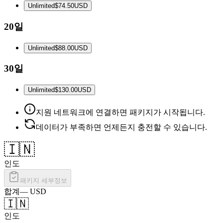
Unlimited
$74.50
USD
20일
Unlimited
$88.00
USD
30일
Unlimited
$130.00
USD
지원 네트워크에 연결하면 패키지가 시작됩니다.
데이터가 부족하면 언제든지 충전할 수 있습니다.
🇮🇳
인도
패키지 세부정보
합계
—
USD
🇮🇳
인도