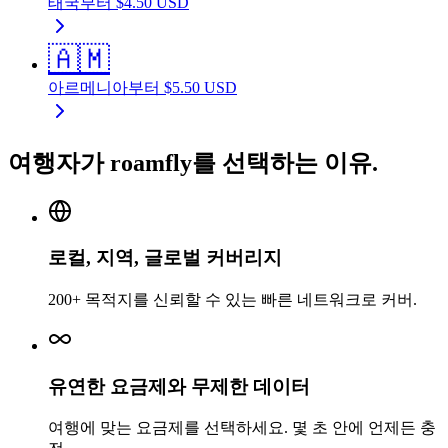
태국
부터
$
4.50
USD
🇦🇲
아르메니아
부터
$
5.50
USD
여행자가 roamfly를 선택하는 이유.
로컬, 지역, 글로벌 커버리지
200+ 목적지를 신뢰할 수 있는 빠른 네트워크로 커버.
유연한 요금제와 무제한 데이터
여행에 맞는 요금제를 선택하세요. 몇 초 안에 언제든 충