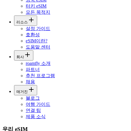
터키 eSIM
모든 목적지
리소스
설정 가이드
호환성
eSIM이란?
도움말 센터
회사
roamfly 소개
파트너
추천 프로그램
채용
매거진
블로그
여행 가이드
연결 팁
제품 소식
우리 eSIM