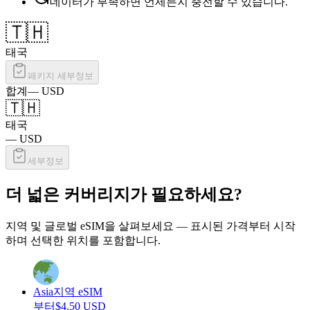
데이터가 부족하면 언제든지 충전할 수 있습니다.
🇹🇭
태국
패키지 세부정보
합계
—
USD
🇹🇭
태국
—
USD
세부정보
더 넓은 커버리지가 필요하세요?
지역 및 글로벌 eSIM을 살펴보세요 — 표시된 가격부터 시작
하며 선택한 위치를 포함합니다.
Asia
지역 eSIM
부터
$
4.50
USD