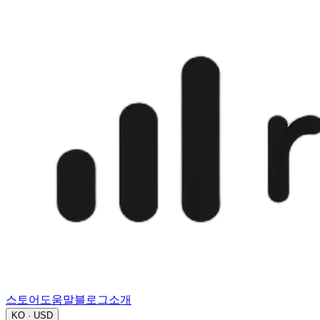
스토어
도움말
블로그
소개
KO · USD