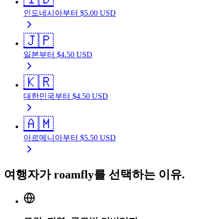
인도네시아
부터
$
5.00
USD
🇯🇵
일본
부터
$
4.50
USD
🇰🇷
대한민국
부터
$
4.50
USD
🇦🇲
아르메니아
부터
$
5.50
USD
여행자가 roamfly를 선택하는 이유.