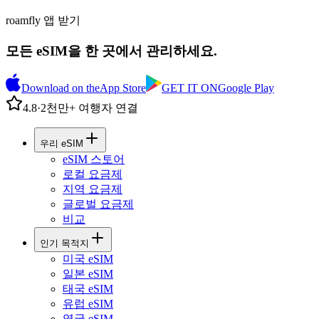
roamfly 앱 받기
모든 eSIM을 한 곳에서 관리하세요.
Download on the
App Store
GET IT ON
Google Play
4.8
·
2천만+ 여행자 연결
우리 eSIM
eSIM 스토어
로컬 요금제
지역 요금제
글로벌 요금제
비교
인기 목적지
미국 eSIM
일본 eSIM
태국 eSIM
유럽 eSIM
영국 eSIM