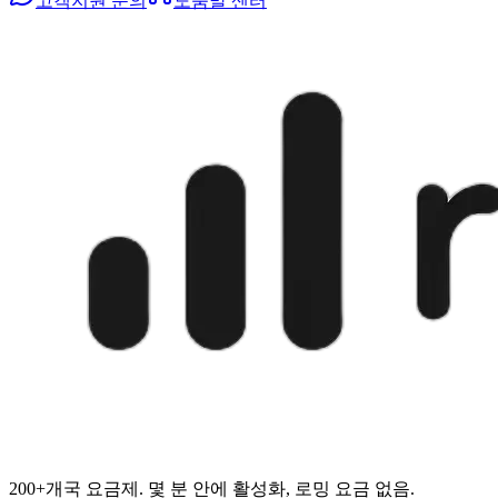
고객지원 문의
도움말 센터
200+개국 요금제. 몇 분 안에 활성화, 로밍 요금 없음.