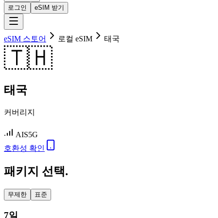
로그인
eSIM 받기
eSIM 스토어
로컬 eSIM
태국
🇹🇭
태국
커버리지
AIS
5G
호환성 확인
패키지 선택.
무제한
표준
7일