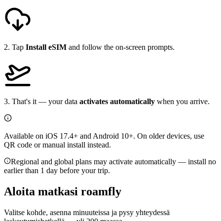
2
.
Tap
Install eSIM
and follow the on-screen prompts.
3
.
That's it — your data
activates automatically
when you arrive.
Available on iOS 17.4+ and Android 10+. On older devices, use
QR code or manual install instead.
Regional and global plans may activate automatically — install no
earlier than 1 day before your trip.
Aloita matkasi
roamfly
Valitse kohde, asenna minuuteissa ja pysy yhteydessä