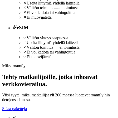
Useita liittymiä yhdellä laitteella
Välitön toimitus — ei toimitusta
Ei voi kadota tai vahingoittua
Ei muovijätettä
eSIM
Välitön yhteys saapuessa
Useita liittymiä yhdellä laitteella
Välitön toimitus — ei toimitusta
Ei voi kadota tai vahingoittua
Ei muovijätettä
Miksi roamfly
Tehty matkailijoille, jotka inhoavat
verkkovierailua.
Viisi syytä, miksi matkailijat yli 200 maassa luottavat roamfly:hin
tietojensa kanssa.
Selaa paketteja