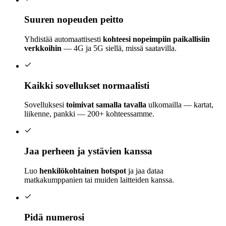
Suuren nopeuden peitto
Yhdistää automaattisesti
kohteesi nopeimpiin paikallisiin
verkkoihin
— 4G ja 5G siellä, missä saatavilla.
Kaikki sovellukset normaalisti
Sovelluksesi
toimivat samalla tavalla
ulkomailla — kartat,
liikenne, pankki — 200+ kohteessamme.
Jaa perheen ja ystävien kanssa
Luo
henkilökohtainen hotspot
ja jaa dataa
matkakumppanien tai muiden laitteiden kanssa.
Pidä numerosi