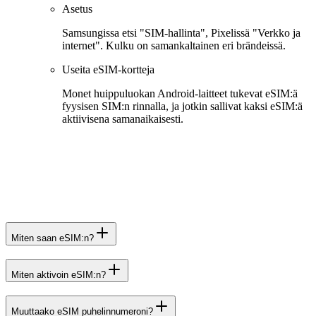
Asetus
Samsungissa etsi "SIM-hallinta", Pixelissä "Verkko ja
internet". Kulku on samankaltainen eri brändeissä.
Useita eSIM-kortteja
Monet huippuluokan Android-laitteet tukevat eSIM:ä
fyysisen SIM:n rinnalla, ja jotkin sallivat kaksi eSIM:ä
aktiivisena samanaikaisesti.
Miten saan eSIM:n?
Miten aktivoin eSIM:n?
Muuttaako eSIM puhelinnumeroni?