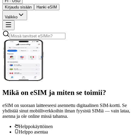
FI · USD
Kirjaudu sisään
Hanki eSIM
Valikko
Mikä on
eSIM
ja miten se toimii?
eSIM on suoraan laitteeseesi asennettu digitaalinen SIM-kortti. Se
yhdistää sinut mobiiliverkkoihin ilman fyysistä SIMiä — vain lataa,
asenna ja ole online missä tahansa.
Helppokäyttöinen
Helppo asentaa