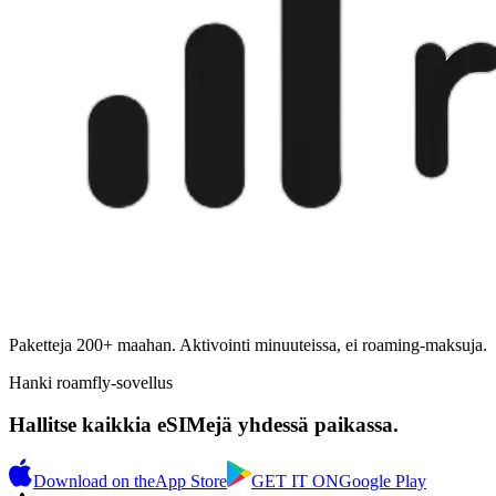
Paketteja 200+ maahan. Aktivointi minuuteissa, ei roaming-maksuja.
Hanki roamfly-sovellus
Hallitse kaikkia eSIMejä yhdessä paikassa.
Download on the
App Store
GET IT ON
Google Play