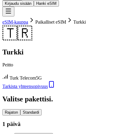
Kirjaudu sisään
Hanki eSIM
eSIM-kauppa
Paikalliset eSIM
Turkki
🇹🇷
Turkki
Peitto
Turk Telecom
5G
Tarkista yhteensopivuus
Valitse pakettisi.
Rajaton
Standardi
1 päivä