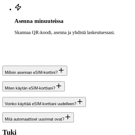
Asenna minuuteissa
Skannaa QR-koodi, asenna ja yhdistä laskeutuessasi.
Milloin asennan eSIM-korttini?
Miten käytän eSIM-korttiani?
Voinko käyttää eSIM-korttiani uudelleen?
Mitä automaattiset uusinnat ovat?
Tuki