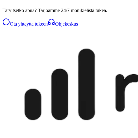
Tarvitsetko apua? Tarjoamme 24/7 monikielistä tukea.
Ota yhteyttä tukeen
Ohjekeskus