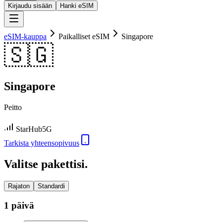
Kirjaudu sisään
Hanki eSIM
eSIM-kauppa
Paikalliset eSIM
Singapore
🇸🇬
Singapore
Peitto
StarHub
5G
Tarkista yhteensopivuus
Valitse pakettisi.
Rajaton
Standardi
1 päivä