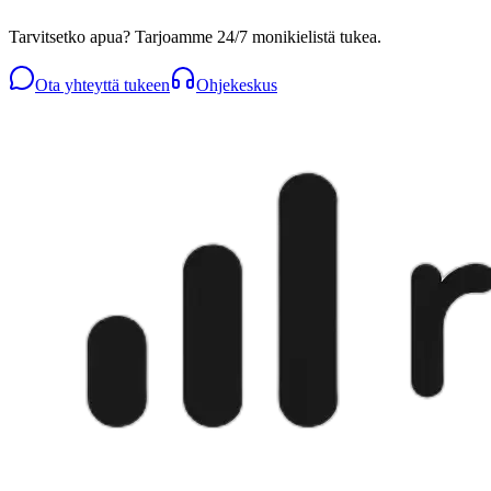
Tarvitsetko apua? Tarjoamme 24/7 monikielistä tukea.
Ota yhteyttä tukeen
Ohjekeskus