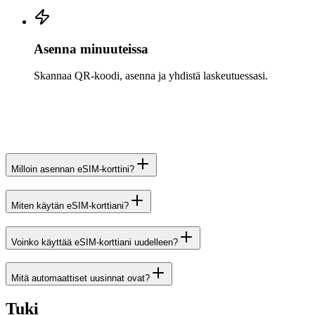
Asenna minuuteissa
Skannaa QR-koodi, asenna ja yhdistä laskeutuessasi.
Milloin asennan eSIM-korttini?
Miten käytän eSIM-korttiani?
Voinko käyttää eSIM-korttiani uudelleen?
Mitä automaattiset uusinnat ovat?
Tuki