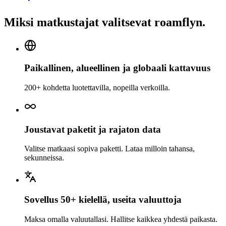
Miksi matkustajat valitsevat roamflyn.
Paikallinen, alueellinen ja globaali kattavuus
200+ kohdetta luotettavilla, nopeilla verkoilla.
Joustavat paketit ja rajaton data
Valitse matkaasi sopiva paketti. Lataa milloin tahansa,
sekunneissa.
Sovellus 50+ kielellä, useita valuuttoja
Maksa omalla valuutallasi. Hallitse kaikkea yhdestä paikasta.