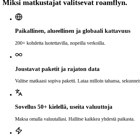
Miksi matkustajat valitsevat roamflyn.
Paikallinen, alueellinen ja globaali kattavuus
200+ kohdetta luotettavilla, nopeilla verkoilla.
Joustavat paketit ja rajaton data
Valitse matkaasi sopiva paketti. Lataa milloin tahansa, sekunnei
Sovellus 50+ kielellä, useita valuuttoja
Maksa omalla valuutallasi. Hallitse kaikkea yhdestä paikasta.