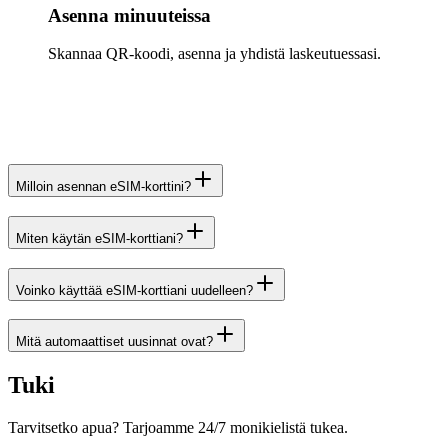
Asenna minuuteissa
Skannaa QR-koodi, asenna ja yhdistä laskeutuessasi.
Milloin asennan eSIM-korttini?
Miten käytän eSIM-korttiani?
Voinko käyttää eSIM-korttiani uudelleen?
Mitä automaattiset uusinnat ovat?
Tuki
Tarvitsetko apua? Tarjoamme 24/7 monikielistä tukea.