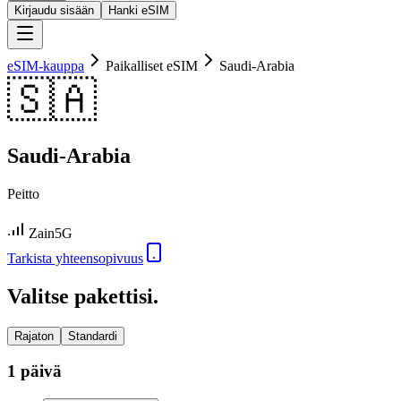
Kirjaudu sisään
Hanki eSIM
eSIM-kauppa
Paikalliset eSIM
Saudi-Arabia
🇸🇦
Saudi-Arabia
Peitto
Zain
5G
Tarkista yhteensopivuus
Valitse pakettisi.
Rajaton
Standardi
1 päivä