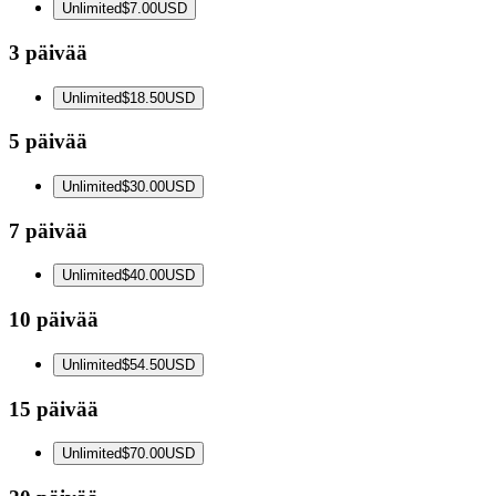
Unlimited
$7.00
USD
3 päivää
Unlimited
$18.50
USD
5 päivää
Unlimited
$30.00
USD
7 päivää
Unlimited
$40.00
USD
10 päivää
Unlimited
$54.50
USD
15 päivää
Unlimited
$70.00
USD