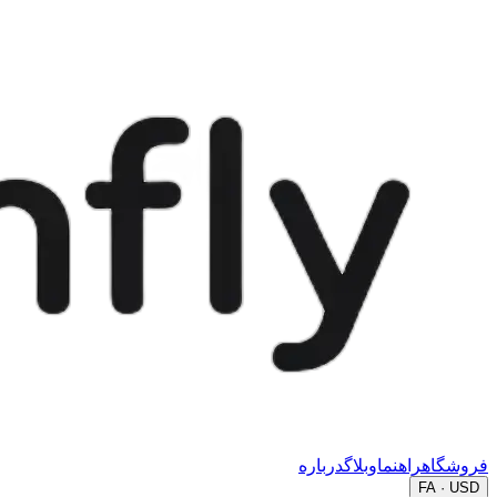
فروشگاه
راهنما
وبلاگ
درباره
FA · USD