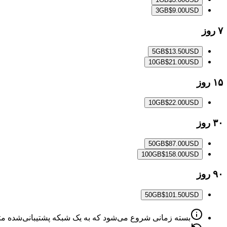
3
GB
$9.00
USD
۷ روز
5
GB
$13.50
USD
10
GB
$21.00
USD
۱۵ روز
10
GB
$22.00
USD
۳۰ روز
50
GB
$87.00
USD
100
GB
$158.00
USD
۹۰ روز
50
GB
$101.50
USD
بسته زمانی شروع می‌شود که به یک شبکه پشتیبانی‌شده م