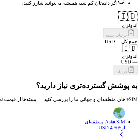
اگر داده‌تان کم شد، همیشه می‌توانید شارژ کنید.
🇮🇩
اندونزی
جزئیات بسته
جمع کل
—
USD
🇮🇩
اندونزی
USD
—
جزئیات
به پوشش گسترده‌تری نیاز دارید؟
eSIM های منطقه‌ای و جهانی ما را بررسی کنید — بسته‌ها از قیمت نمایش‌داده‌شده شروع می‌شوند.
eSIM منطقه‌ای
Asia
از
$
4.50
USD