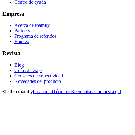
Centro de ayuda
Empresa
Acerca de roamfly
Partners
Programa de referidos
Empleo
Revista
Blog
Guías de viaje
Consejos de conectividad
Novedades del producto
© 2026 roamfly
Privacidad
Términos
Reembolsos
Cookies
Legal