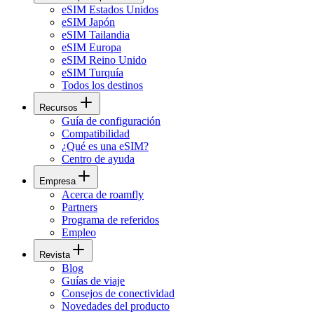
eSIM Estados Unidos
eSIM Japón
eSIM Tailandia
eSIM Europa
eSIM Reino Unido
eSIM Turquía
Todos los destinos
Recursos
Guía de configuración
Compatibilidad
¿Qué es una eSIM?
Centro de ayuda
Empresa
Acerca de roamfly
Partners
Programa de referidos
Empleo
Revista
Blog
Guías de viaje
Consejos de conectividad
Novedades del producto