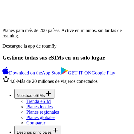
Planes para más de 200 países. Active en minutos, sin tarifas de
roaming.
Descargue la app de roamfly
Gestione todas sus eSIMs en un solo lugar.
Download on the
App Store
GET IT ON
Google Play
4.8
·
Más de 20 millones de viajeros conectados
Nuestras eSIMs
Tienda eSIM
Planes locales
Planes regionales
Planes globales
Comparar
Destinos principales