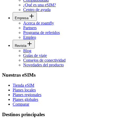
Compatibilidad
¿Qué es una eSIM?
Centro de ayuda
Empresa
Acerca de roamfly
Partners
Programa de referidos
Empleo
Revista
Blog
Guías de viaje
Consejos de conectividad
Novedades del producto
Nuestras eSIMs
Tienda eSIM
Planes locales
Planes regionales
Planes globales
Comparar
Destinos principales