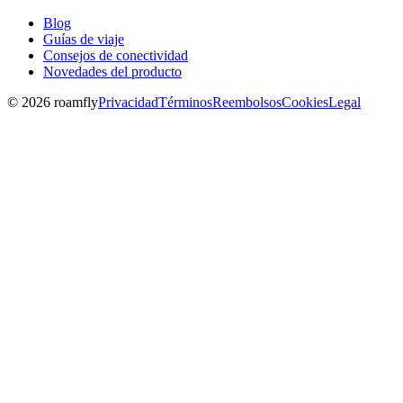
Blog
Guías de viaje
Consejos de conectividad
Novedades del producto
© 2026 roamfly
Privacidad
Términos
Reembolsos
Cookies
Legal