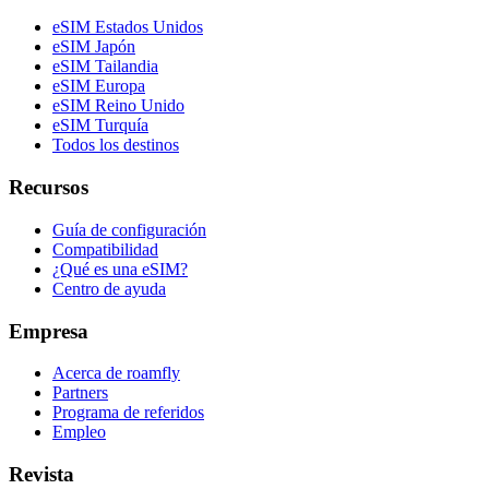
eSIM Estados Unidos
eSIM Japón
eSIM Tailandia
eSIM Europa
eSIM Reino Unido
eSIM Turquía
Todos los destinos
Recursos
Guía de configuración
Compatibilidad
¿Qué es una eSIM?
Centro de ayuda
Empresa
Acerca de roamfly
Partners
Programa de referidos
Empleo
Revista