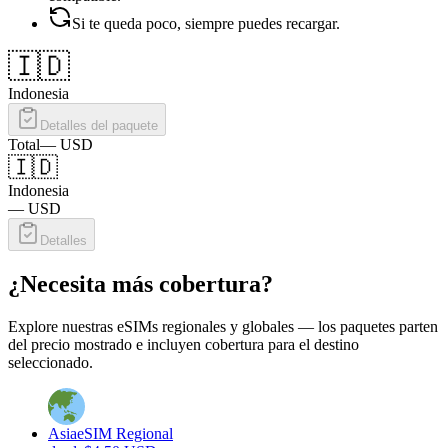
Si te queda poco, siempre puedes recargar.
🇮🇩
Indonesia
Detalles del paquete
Total
—
USD
🇮🇩
Indonesia
—
USD
Detalles
¿Necesita más cobertura?
Explore nuestras eSIMs regionales y globales — los paquetes parten
del precio mostrado e incluyen cobertura para el destino
seleccionado.
Asia
eSIM Regional