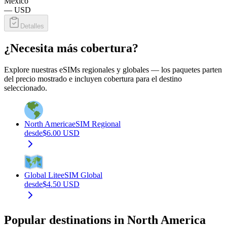
México
—
USD
Detalles
¿Necesita más cobertura?
Explore nuestras eSIMs regionales y globales — los paquetes parten
del precio mostrado e incluyen cobertura para el destino
seleccionado.
North America
eSIM Regional
desde
$
6.00
USD
Global Lite
eSIM Global
desde
$
4.50
USD
Popular destinations in North America