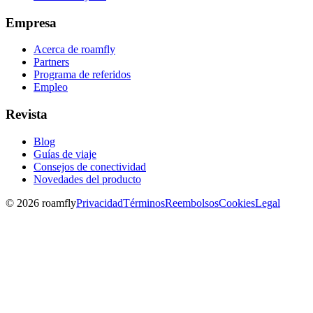
Empresa
Acerca de roamfly
Partners
Programa de referidos
Empleo
Revista
Blog
Guías de viaje
Consejos de conectividad
Novedades del producto
© 2026 roamfly
Privacidad
Términos
Reembolsos
Cookies
Legal