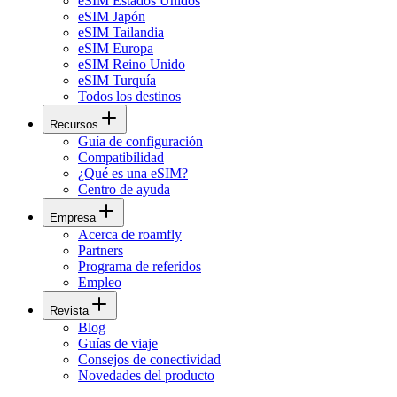
eSIM Estados Unidos
eSIM Japón
eSIM Tailandia
eSIM Europa
eSIM Reino Unido
eSIM Turquía
Todos los destinos
Recursos
Guía de configuración
Compatibilidad
¿Qué es una eSIM?
Centro de ayuda
Empresa
Acerca de roamfly
Partners
Programa de referidos
Empleo
Revista
Blog
Guías de viaje
Consejos de conectividad
Novedades del producto