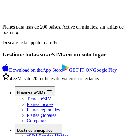
Planes para más de 200 países. Active en minutos, sin tarifas de
roaming.
Descargue la app de roamfly
Gestione todas sus eSIMs en un solo lugar.
Download on the
App Store
GET IT ON
Google Play
4.8
·
Más de 20 millones de viajeros conectados
Nuestras eSIMs
Tienda eSIM
Planes locales
Planes regionales
Planes globales
Comparar
Destinos principales