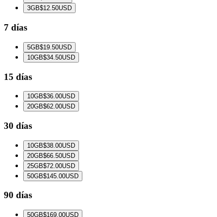
3
GB
$12.50
USD
7 días
5
GB
$19.50
USD
10
GB
$34.50
USD
15 días
10
GB
$36.00
USD
20
GB
$62.00
USD
30 días
10
GB
$38.00
USD
20
GB
$66.50
USD
25
GB
$72.00
USD
50
GB
$145.00
USD
90 días
50
GB
$169.00
USD