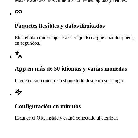
Más de 200 destinos cubiertos con redes rápidas y fiables.
Paquetes flexibles y datos ilimitados
Elija el plan que se ajuste a su viaje. Recargue cuando quiera,
en segundos.
App en más de 50 idiomas y varias monedas
Pague en su moneda. Gestione todo desde un solo lugar.
Configuración en minutos
Escanee el QR, instale y estará conectado al aterrizar.