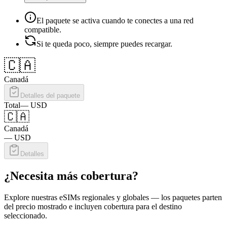
El paquete se activa cuando te conectes a una red
compatible.
Si te queda poco, siempre puedes recargar.
🇨🇦
Canadá
Detalles del paquete
Total
—
USD
🇨🇦
Canadá
—
USD
Detalles
¿Necesita más cobertura?
Explore nuestras eSIMs regionales y globales — los paquetes parten
del precio mostrado e incluyen cobertura para el destino
seleccionado.