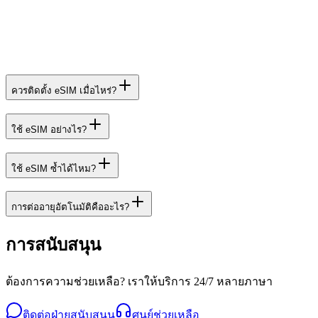
ควรติดตั้ง eSIM เมื่อไหร่?
ใช้ eSIM อย่างไร?
ใช้ eSIM ซ้ำได้ไหม?
การต่ออายุอัตโนมัติคืออะไร?
การสนับสนุน
ต้องการความช่วยเหลือ? เราให้บริการ 24/7 หลายภาษา
ติดต่อฝ่ายสนับสนุน
ศูนย์ช่วยเหลือ