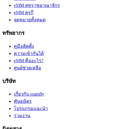
eSIM สหราชอาณาจักร
eSIM ตุรกี
จุดหมายทั้งหมด
ทรัพยากร
คู่มือติดตั้ง
ความเข้ากันได้
eSIM คืออะไร?
ศูนย์ช่วยเหลือ
บริษัท
เกี่ยวกับ roamfly
พันธมิตร
โปรแกรมแนะนำ
ร่วมงาน
นิตยสาร