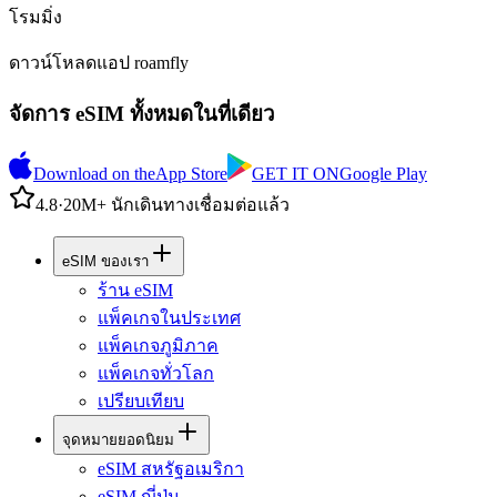
โรมมิ่ง
ดาวน์โหลดแอป roamfly
จัดการ eSIM ทั้งหมดในที่เดียว
Download on the
App Store
GET IT ON
Google Play
4.8
·
20M+ นักเดินทางเชื่อมต่อแล้ว
eSIM ของเรา
ร้าน eSIM
แพ็คเกจในประเทศ
แพ็คเกจภูมิภาค
แพ็คเกจทั่วโลก
เปรียบเทียบ
จุดหมายยอดนิยม
eSIM สหรัฐอเมริกา
eSIM ญี่ปุ่น