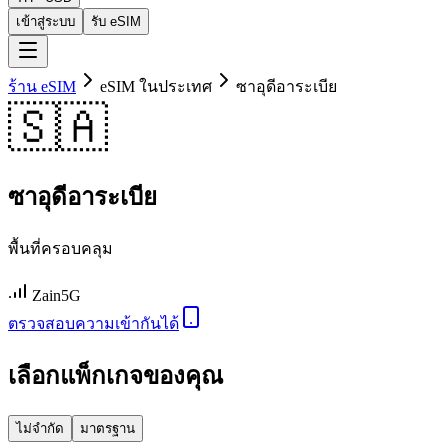
เข้าสู่ระบบ
รับ eSIM
ร้าน eSIM
eSIM ในประเทศ
ซาอุดีอาระเบีย
🇸🇦
ซาอุดีอาระเบีย
พื้นที่ครอบคลุม
Zain
5G
ตรวจสอบความเข้ากันได้
เลือกแพ็กเกจของคุณ
ไม่จำกัด
มาตรฐาน