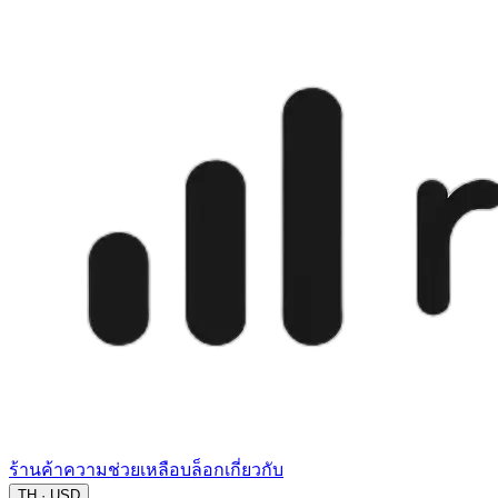
ร้านค้า
ความช่วยเหลือ
บล็อก
เกี่ยวกับ
TH · USD