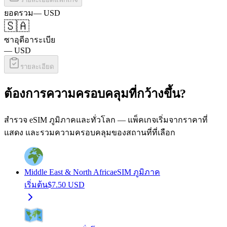
ยอดรวม
—
USD
🇸🇦
ซาอุดีอาระเบีย
—
USD
รายละเอียด
ต้องการความครอบคลุมที่กว้างขึ้น?
สำรวจ eSIM ภูมิภาคและทั่วโลก — แพ็คเกจเริ่มจากราคาที่
แสดง และรวมความครอบคลุมของสถานที่ที่เลือก
Middle East & North Africa
eSIM ภูมิภาค
เริ่มต้น
$
7.50
USD