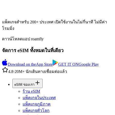
แพ็คเกจสำหรับ 200+ ประเทศ เปิดใช้งานในไม่กี่นาที ไม่มีค่า
โรมมิ่ง
ดาวน์โหลดแอป roamfly
จัดการ eSIM ทั้งหมดในที่เดียว
Download on the
App Store
GET IT ON
Google Play
4.8
·
20M+ นักเดินทางเชื่อมต่อแล้ว
eSIM ของเรา
ร้าน eSIM
แพ็คเกจในประเทศ
แพ็คเกจภูมิภาค
แพ็คเกจทั่วโลก