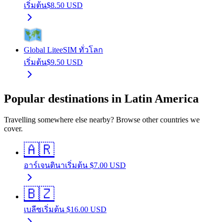
เริ่มต้น
$
8.50
USD
Global Lite
eSIM ทั่วโลก
เริ่มต้น
$
9.50
USD
Popular destinations in Latin America
Travelling somewhere else nearby? Browse other countries we
cover.
🇦🇷
อาร์เจนตินา
เริ่มต้น
$
7.00
USD
🇧🇿
เบลีซ
เริ่มต้น
$
16.00
USD