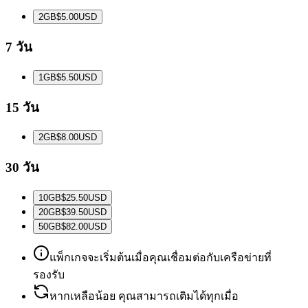
2
GB
$5.00
USD
7 วัน
1
GB
$5.50
USD
15 วัน
2
GB
$8.00
USD
30 วัน
10
GB
$25.50
USD
20
GB
$39.50
USD
50
GB
$82.00
USD
แพ็กเกจจะเริ่มต้นเมื่อคุณเชื่อมต่อกับเครือข่ายที่
รองรับ
หากเหลือน้อย คุณสามารถเติมได้ทุกเมื่อ