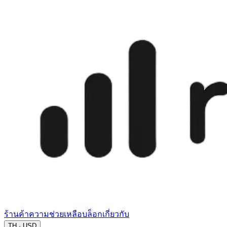
ร้านค้า
ความช่วยเหลือ
บล็อก
เกี่ยวกับ
TH · USD