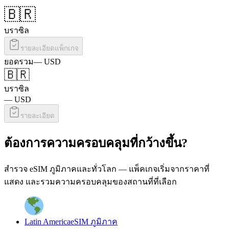
🇧🇷
บราซิล
รายละเอียดแพ็กเกจ
ยอดรวม
—
USD
🇧🇷
บราซิล
—
USD
รายละเอียด
ต้องการความครอบคลุมที่กว้างขึ้น?
สำรวจ eSIM ภูมิภาคและทั่วโลก — แพ็คเกจเริ่มจากราคาที่
แสดง และรวมความครอบคลุมของสถานที่ที่เลือก
Latin America
eSIM ภูมิภาค