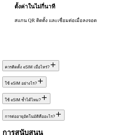
ตั้งค่าในไม่กี่นาที
สแกน QR ติดตั้ง และเชื่อมต่อเมื่อลงจอด
ควรติดตั้ง eSIM เมื่อไหร่?
ใช้ eSIM อย่างไร?
ใช้ eSIM ซ้ำได้ไหม?
การต่ออายุอัตโนมัติคืออะไร?
การสนับสนุน