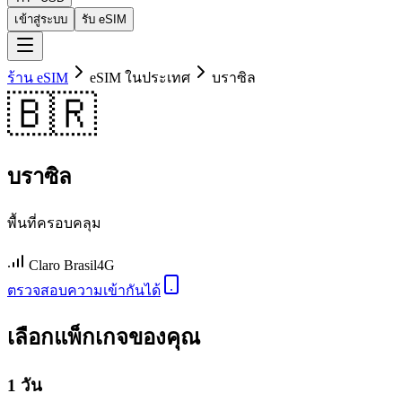
เข้าสู่ระบบ
รับ eSIM
ร้าน eSIM
eSIM ในประเทศ
บราซิล
🇧🇷
บราซิล
พื้นที่ครอบคลุม
Claro Brasil
4G
ตรวจสอบความเข้ากันได้
เลือกแพ็กเกจของคุณ
1 วัน