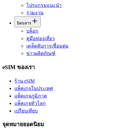
โปรแกรมแนะนำ
ร่วมงาน
นิตยสาร
บล็อก
คู่มือท่องเที่ยว
เคล็ดลับการเชื่อมต่อ
ข่าวผลิตภัณฑ์
eSIM ของเรา
ร้าน eSIM
แพ็คเกจในประเทศ
แพ็คเกจภูมิภาค
แพ็คเกจทั่วโลก
เปรียบเทียบ
จุดหมายยอดนิยม