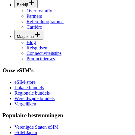
Bedrijf
Over roamfly
Partners
Referralprogramma
Carrière
Magazine
Blog
Reisgidsen
Connectiviteitstips
Productnieuws
Onze eSIM's
eSIM-store
Lokale bundels
Regionale bundels
Wereldwijde bundels
Vergelijken
Populaire bestemmingen
Verenigde Staten eSIM
eSIM Japan