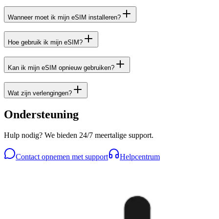
Wanneer moet ik mijn eSIM installeren?
Hoe gebruik ik mijn eSIM?
Kan ik mijn eSIM opnieuw gebruiken?
Wat zijn verlengingen?
Ondersteuning
Hulp nodig? We bieden 24/7 meertalige support.
Contact opnemen met support
Helpcentrum