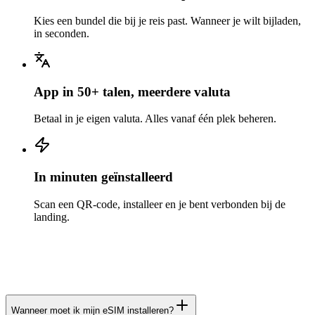
Kies een bundel die bij je reis past. Wanneer je wilt bijladen,
in seconden.
App in 50+ talen, meerdere valuta
Betaal in je eigen valuta. Alles vanaf één plek beheren.
In minuten geïnstalleerd
Scan een QR-code, installeer en je bent verbonden bij de
landing.
Wanneer moet ik mijn eSIM installeren?