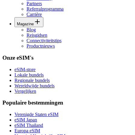
Partners
Referralprogramma
Carrière
Magazine
Blog
Reisgidsen
Connectiviteitstips
Productnieuws
Onze eSIM's
eSIM-store
Lokale bundels
Regionale bundels
Wereldwijde bundels
Vergelijken
Populaire bestemmingen
Verenigde Staten eSIM
eSIM Japan
eSIM Thailand
Europa eSIM