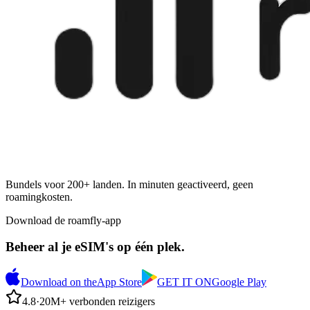
Bundels voor 200+ landen. In minuten geactiveerd, geen
roamingkosten.
Download de roamfly-app
Beheer al je eSIM's op één plek.
Download on the
App Store
GET IT ON
Google Play
4.8
·
20M+ verbonden reizigers