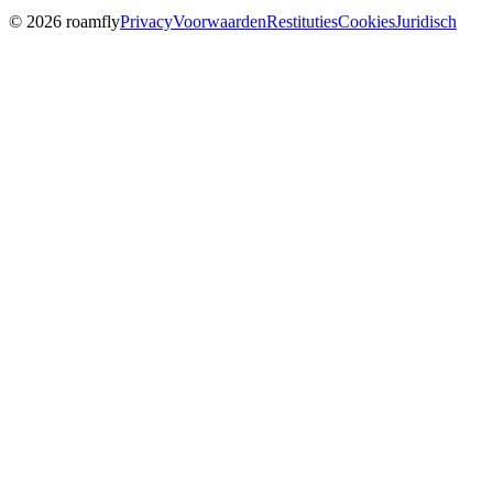
© 2026 roamfly
Privacy
Voorwaarden
Restituties
Cookies
Juridisch