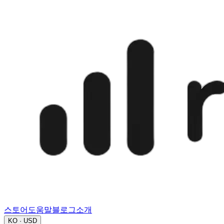
스토어
도움말
블로그
소개
KO · USD