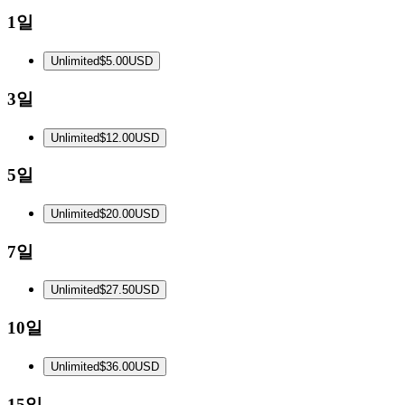
1일
Unlimited
$5.00
USD
3일
Unlimited
$12.00
USD
5일
Unlimited
$20.00
USD
7일
Unlimited
$27.50
USD
10일
Unlimited
$36.00
USD
15일