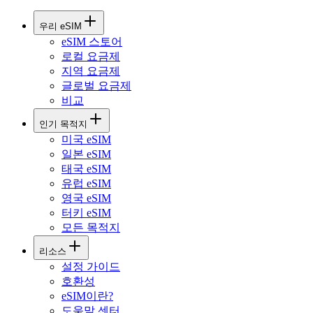
우리 eSIM
eSIM 스토어
로컬 요금제
지역 요금제
글로벌 요금제
비교
인기 목적지
미국 eSIM
일본 eSIM
태국 eSIM
유럽 eSIM
영국 eSIM
터키 eSIM
모든 목적지
리소스
설정 가이드
호환성
eSIM이란?
도움말 센터