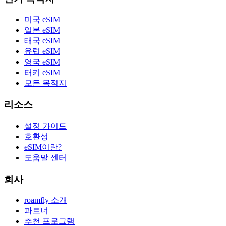
미국 eSIM
일본 eSIM
태국 eSIM
유럽 eSIM
영국 eSIM
터키 eSIM
모든 목적지
리소스
설정 가이드
호환성
eSIM이란?
도움말 센터
회사
roamfly 소개
파트너
추천 프로그램