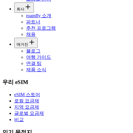
회사
roamfly 소개
파트너
추천 프로그램
채용
매거진
블로그
여행 가이드
연결 팁
제품 소식
우리 eSIM
eSIM 스토어
로컬 요금제
지역 요금제
글로벌 요금제
비교
인기 목적지