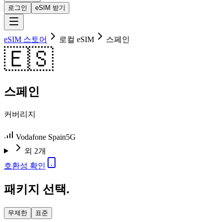
로그인
eSIM 받기
eSIM 스토어
로컬 eSIM
스페인
🇪🇸
스페인
커버리지
Vodafone Spain
5G
외 2개
호환성 확인
패키지 선택.
무제한
표준