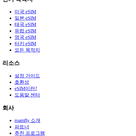
미국 eSIM
일본 eSIM
태국 eSIM
유럽 eSIM
영국 eSIM
터키 eSIM
모든 목적지
리소스
설정 가이드
호환성
eSIM이란?
도움말 센터
회사
roamfly 소개
파트너
추천 프로그램