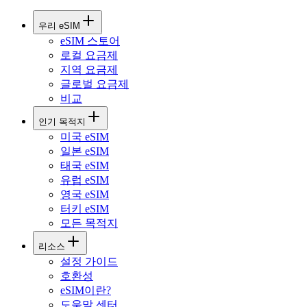
우리 eSIM
eSIM 스토어
로컬 요금제
지역 요금제
글로벌 요금제
비교
인기 목적지
미국 eSIM
일본 eSIM
태국 eSIM
유럽 eSIM
영국 eSIM
터키 eSIM
모든 목적지
리소스
설정 가이드
호환성
eSIM이란?
도움말 센터