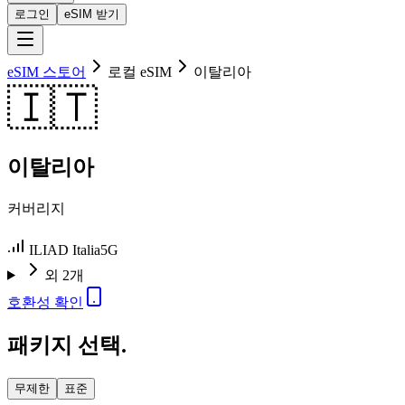
로그인
eSIM 받기
eSIM 스토어
로컬 eSIM
이탈리아
🇮🇹
이탈리아
커버리지
ILIAD Italia
5G
외 2개
호환성 확인
패키지 선택.
무제한
표준