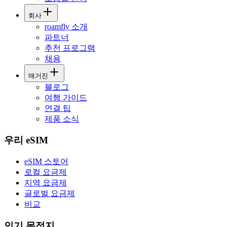
회사
roamfly 소개
파트너
추천 프로그램
채용
매거진
블로그
여행 가이드
연결 팁
제품 소식
우리 eSIM
eSIM 스토어
로컬 요금제
지역 요금제
글로벌 요금제
비교
인기 목적지