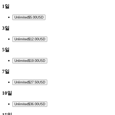
1일
Unlimited
$5.00
USD
3일
Unlimited
$12.00
USD
5일
Unlimited
$19.00
USD
7일
Unlimited
$27.50
USD
10일
Unlimited
$36.00
USD
15일