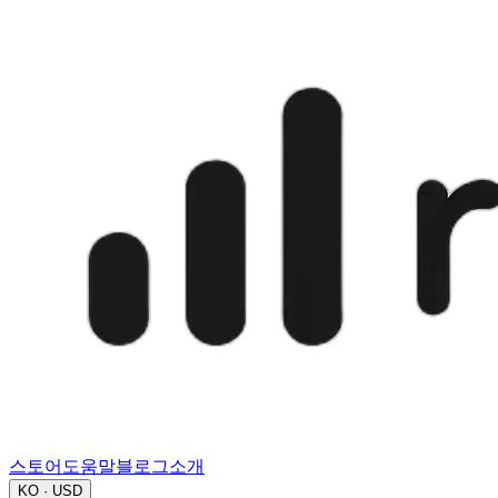
스토어
도움말
블로그
소개
KO · USD