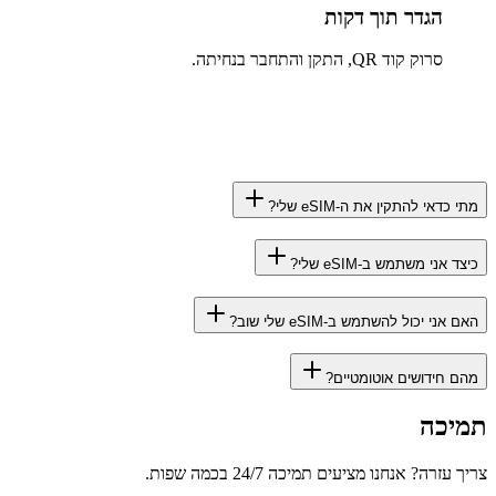
הגדר תוך דקות
סרוק קוד QR, התקן והתחבר בנחיתה.
מתי כדאי להתקין את ה-eSIM שלי?
כיצד אני משתמש ב-eSIM שלי?
האם אני יכול להשתמש ב-eSIM שלי שוב?
מהם חידושים אוטומטיים?
תמיכה
צריך עזרה? אנחנו מציעים תמיכה 24/7 בכמה שפות.