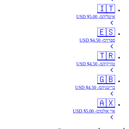
🇮🇹
איטליה
מ-
5.00
$
USD
🇪🇸
ספרד
מ-
4.50
$
USD
🇹🇷
טורקיה
מ-
4.50
$
USD
🇬🇧
בריטניה
מ-
4.50
$
USD
🇦🇽
איי אולנד
מ-
5.00
$
USD