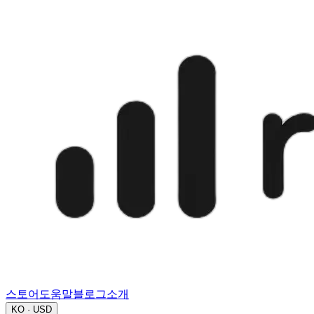
스토어
도움말
블로그
소개
KO · USD